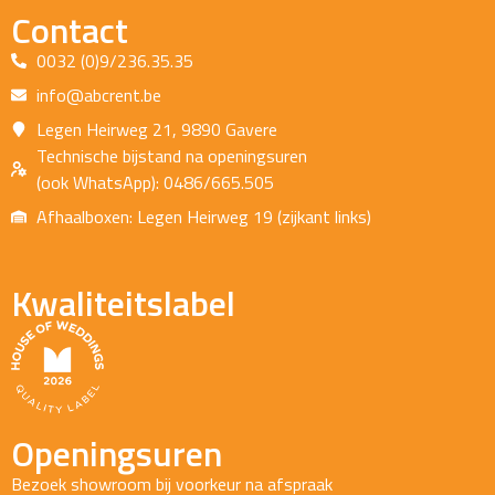
Contact
0032 (0)9/236.35.35
info@abcrent.be
Legen Heirweg 21, 9890 Gavere
Technische bijstand na openingsuren
(ook WhatsApp): 0486/665.505
Afhaalboxen: Legen Heirweg 19 (zijkant links)
Kwaliteitslabel
Openingsuren
Bezoek showroom bij voorkeur na afspraak