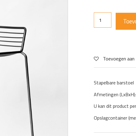
Toev
Toevoegen aan 
Stapelbare barstoel
Afmetingen (LxBxH)
U kan dit product pe
Opslagcontainer (me