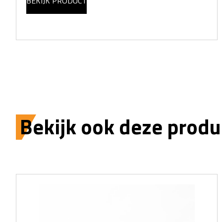
BEKIJK PRODUCT
Bekijk ook deze produ