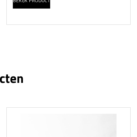
BEKIJK PRODUCT
cten