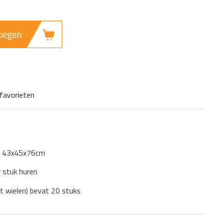
oegen
favorieten
: 43x45x76cm
r stuk huren
t wielen) bevat 20 stuks