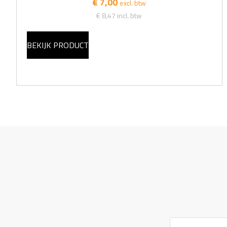
€ 7,00
excl. btw
€ 8,47
incl. btw
BEKIJK PRODUCT