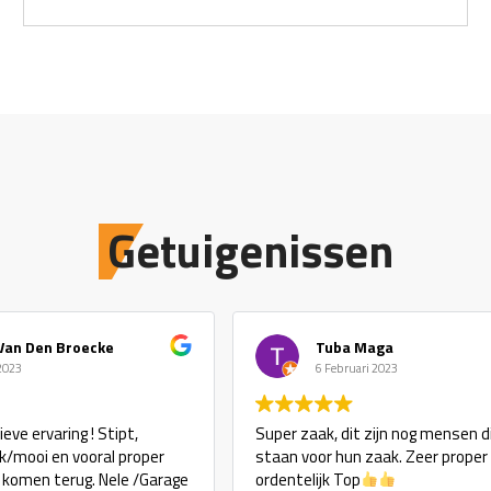
Getuigenissen
roecke
Tuba Maga
6 Februari 2023
g ! Stipt,
Super zaak, dit zijn nog mensen die echt
 vooral proper
staan voor hun zaak. Zeer proper en zeer
rug. Nele /Garage
ordentelijk Top