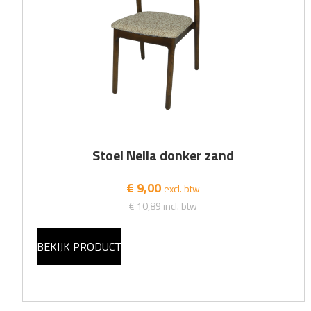
Stoel Nella donker zand
€ 9,00
excl. btw
€ 10,89
incl. btw
BEKIJK PRODUCT