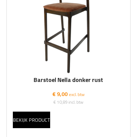
Barstoel Nella donker rust
€ 9,00
excl. btw
€ 10,89
incl. btw
BEKIJK PRODUCT