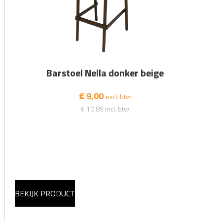
Barstoel Nella donker beige
€ 9,00
excl. btw
€ 10,89
incl. btw
BEKIJK PRODUCT