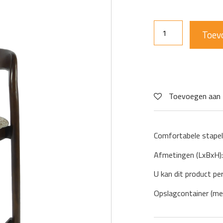
Toev
Toevoegen aan 
Comfortabele stapel
Afmetingen (LxBxH
U kan dit product pe
Opslagcontainer (me