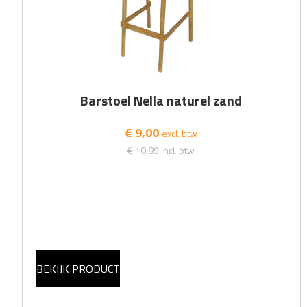
Barstoel Nella naturel zand
€ 9,00
excl. btw
€ 10,89
incl. btw
BEKIJK PRODUCT