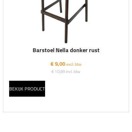
Barstoel Nella donker rust
€ 9,00
excl. btw
€ 10,89
incl. btw
BEKIJK PRODUCT