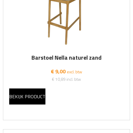
Barstoel Nella naturel zand
€ 9,00
excl. btw
€ 10,89
incl. btw
BEKIJK PRODUCT