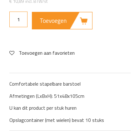
€
10,89
Toevoegen
Toevoegen aan favorieten
Comfortabele stapelbare barstoel
Afmetingen (LxBxH): 51x48x105cm
U kan dit product per stuk huren
Opslagcontainer (met wielen) bevat 10 stuks