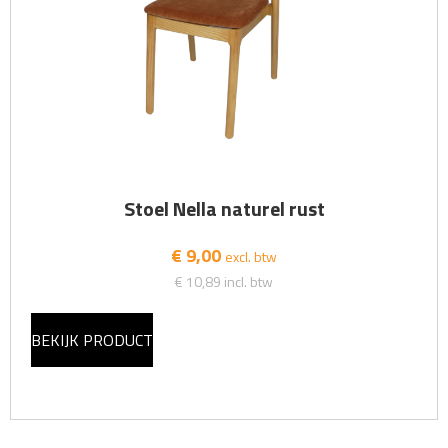
Stoel Nella naturel rust
€ 9,00
excl. btw
€ 10,89
incl. btw
BEKIJK PRODUCT