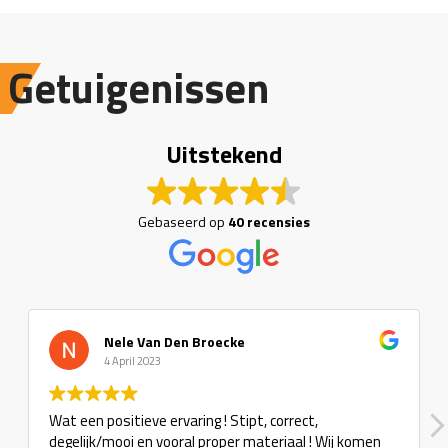
Getuigenissen
Uitstekend
Gebaseerd op
40 recensies
Nele Van Den Broecke
4 April 2023
Wat een positieve ervaring ! Stipt, correct,
degelijk/mooi en vooral proper materiaal ! Wij komen