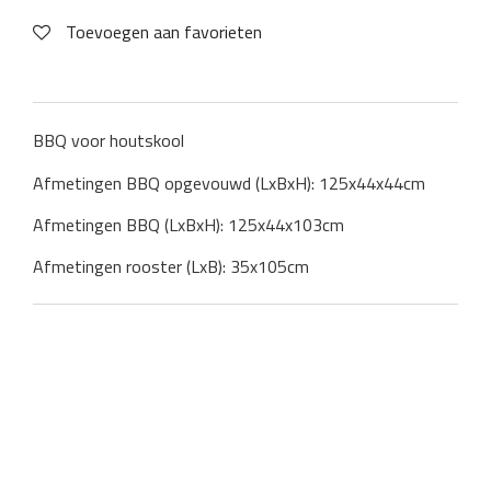
Toevoegen aan favorieten
BBQ voor houtskool
Afmetingen BBQ opgevouwd (LxBxH): 125x44x44cm
Afmetingen BBQ (LxBxH): 125x44x103cm
Afmetingen rooster (LxB): 35x105cm