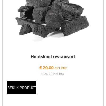
Houtskool restaurant
€ 20,00
excl. btw
€ 24,20
incl. btw
BEKIJK PRODUCT