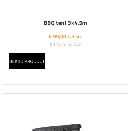
BBQ tent 3×4.5m
€ 99,00
excl. btw
€ 119,79
incl. btw
BEKIJK PRODUCT