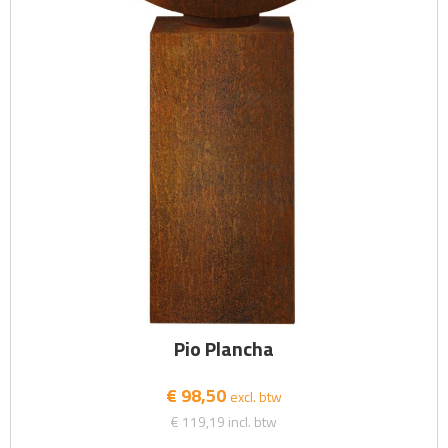
Pio Plancha
€ 98,50
excl. btw
€ 119,19
incl. btw