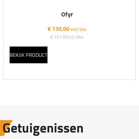
Ofyr
€ 130,00
excl. btw
€ 157,30
incl. btw
BEKIJK PRODUCT
Getuigenissen