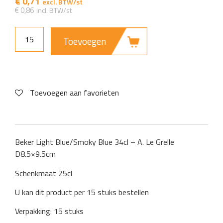
€
0,71
€
0,86
Toevoegen
Toevoegen aan favorieten
Beker Light Blue/Smoky Blue 34cl – A. Le Grelle
D8.5×9.5cm
Schenkmaat 25cl
U kan dit product per 15 stuks bestellen
Verpakking: 15 stuks