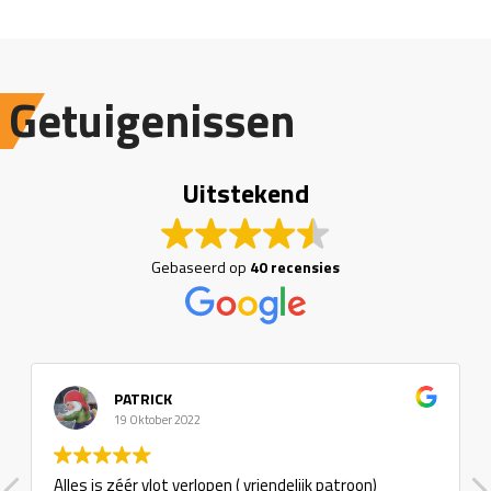
Getuigenissen
Uitstekend
Gebaseerd op
40 recensies
PATRICK
19 Oktober 2022
Alles is zéér vlot verlopen ( vriendelijk patroon)