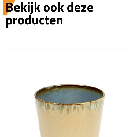
Bekijk ook deze
producten