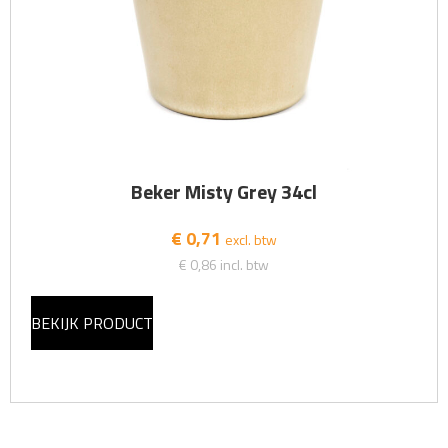
Beker Misty Grey 34cl
€ 0,71
excl. btw
€ 0,86
incl. btw
BEKIJK PRODUCT