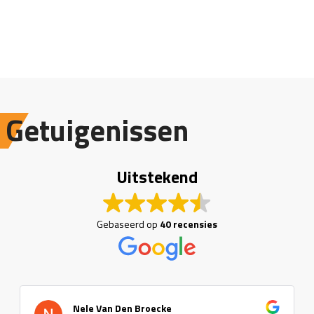
Getuigenissen
Uitstekend
Gebaseerd op
40 recensies
Nele Van Den Broecke