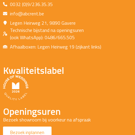
0032 (0)9/236.35.35
info@abcrent.be
Legen Heirweg 21, 9890 Gavere
Technische bijstand na openingsuren
(ook WhatsApp): 0486/665.505
Afhaalboxen: Legen Heirweg 19 (zijkant links)
Kwaliteitslabel
Openingsuren
Bezoek showroom bij voorkeur na afspraak
Bezoek inplannen