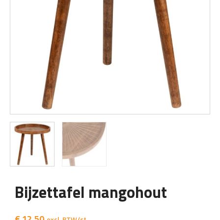
Bijzettafel mangohout
€
12,50