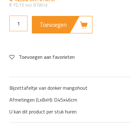
€
15,13
Toevoegen
Toevoegen aan favorieten
Bijzettafeltje van donker mangohout
Afmetingen (LxBxH): D45x46cm
U kan dit product per stuk huren