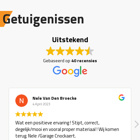
Getuigenissen
Uitstekend
Gebaseerd op
40 recensies
Nele Van Den Broecke
4 April 2023
Wat een positieve ervaring ! Stipt, correct,
degelijk/mooi en vooral proper materiaal ! Wij komen
terug. Nele /Garage Cnockaert.