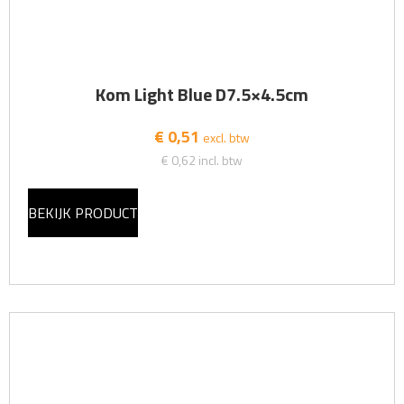
Kom Light Blue D7.5×4.5cm
€ 0,51
excl. btw
€ 0,62
incl. btw
BEKIJK PRODUCT