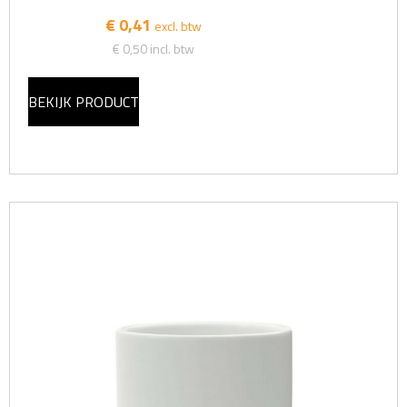
€ 0,41
excl. btw
€ 0,50
incl. btw
BEKIJK PRODUCT