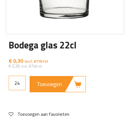
Bodega glas 22cl
€
0,30
€
0,36
Toevoegen
Toevoegen aan favorieten