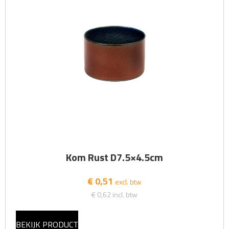
Kom Rust D7.5×4.5cm
€ 0,51
excl. btw
€ 0,62
incl. btw
BEKIJK PRODUCT