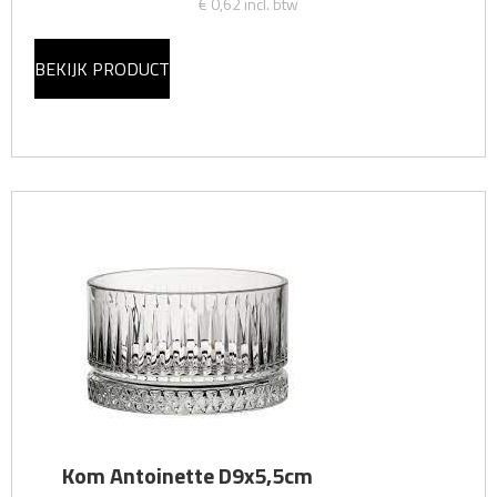
€ 0,62
incl. btw
BEKIJK PRODUCT
Kom Antoinette D9x5,5cm