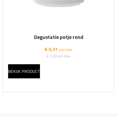
Degustatie potje rond
€ 0,31
excl. btw
€ 0,38
incl. btw
BEKIJK PRODUCT