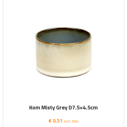
Kom Misty Grey D7.5×4.5cm
€ 0,51
excl. btw