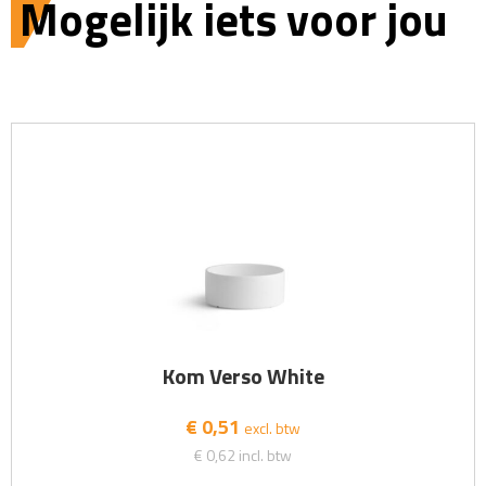
Mogelijk iets voor jou
Kom Verso White
€ 0,51
excl. btw
€ 0,62
incl. btw