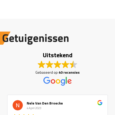
Getuigenissen
Uitstekend
Gebaseerd op
40 recensies
Nele Van Den Broecke
4 April 2023