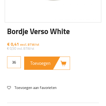
Bordje Verso White
€
0,41
€
0,50
Toevoegen
Toevoegen aan favorieten