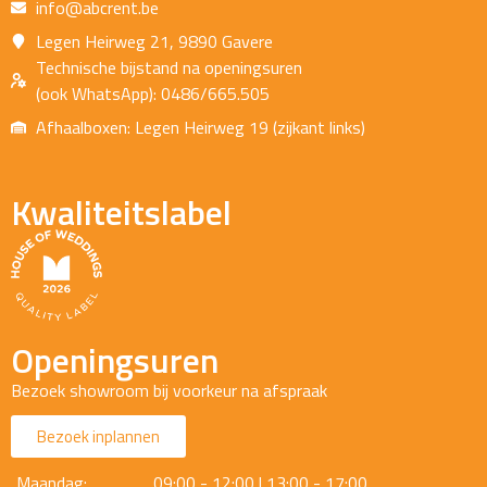
info@abcrent.be
Legen Heirweg 21, 9890 Gavere
Technische bijstand na openingsuren
(ook WhatsApp): 0486/665.505
Afhaalboxen: Legen Heirweg 19 (zijkant links)
Kwaliteitslabel
Openingsuren
Bezoek showroom bij voorkeur na afspraak
Bezoek inplannen
Maandag:
09:00 - 12:00 | 13:00 - 17:00