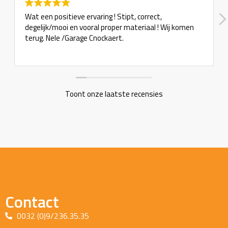
Wat een positieve ervaring ! Stipt, correct,
degelijk/mooi en vooral proper materiaal ! Wij komen
terug. Nele /Garage Cnockaert.
Toont onze laatste recensies
Contact
0032 (0)9/236.35.35