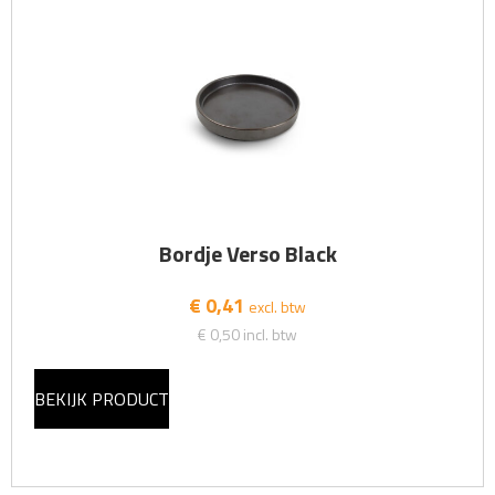
Bordje Verso Black
€ 0,41
excl. btw
€ 0,50
incl. btw
BEKIJK PRODUCT