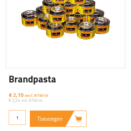
Brandpasta
€
2,10
€
2,54
Toevoegen