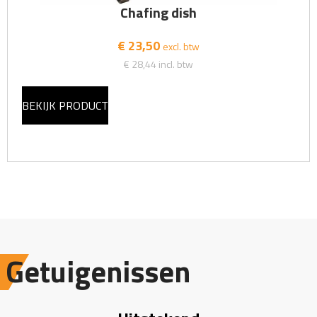
Chafing dish
€ 23,50
excl. btw
€ 28,44
incl. btw
BEKIJK PRODUCT
Getuigenissen