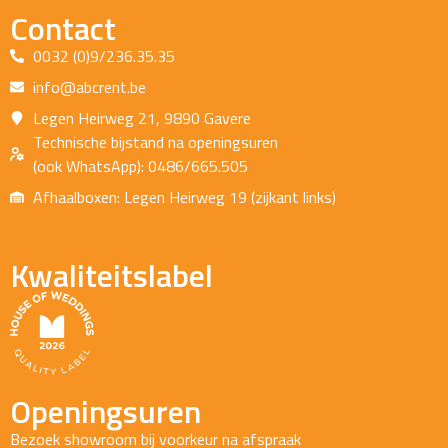
Contact
0032 (0)9/236.35.35
info@abcrent.be
Legen Heirweg 21, 9890 Gavere
Technische bijstand na openingsuren
(ook WhatsApp): 0486/665.505
Afhaalboxen: Legen Heirweg 19 (zijkant links)
Kwaliteitslabel
Openingsuren
Bezoek showroom bij voorkeur na afspraak