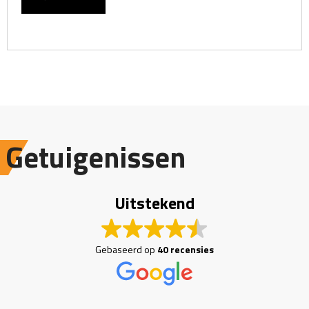
Getuigenissen
Uitstekend
Gebaseerd op
40 recensies