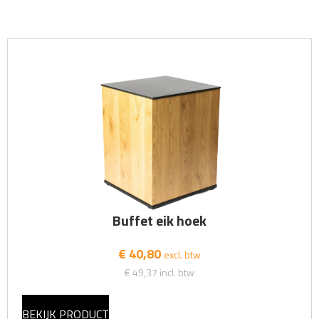
Buffet eik hoek
€ 40,80
excl. btw
€ 49,37
incl. btw
BEKIJK PRODUCT