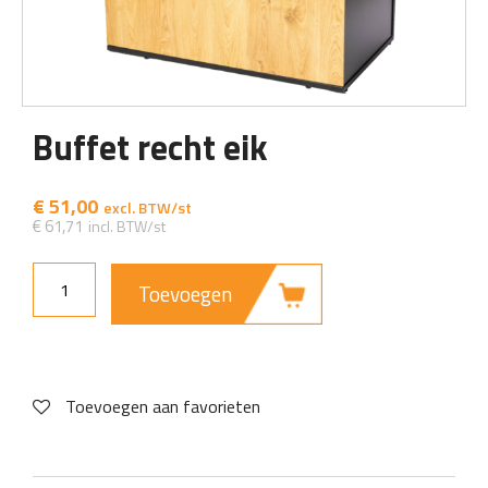
Buffet recht eik
€
51,00
€
61,71
Toevoegen
Toevoegen aan favorieten