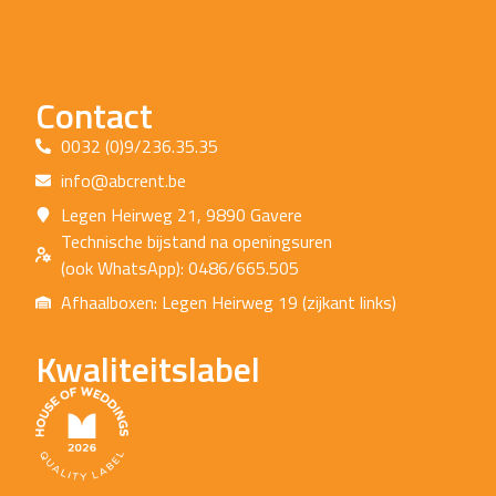
Contact
0032 (0)9/236.35.35
info@abcrent.be
Legen Heirweg 21, 9890 Gavere
Technische bijstand na openingsuren
(ook WhatsApp): 0486/665.505
Afhaalboxen: Legen Heirweg 19 (zijkant links)
Kwaliteitslabel