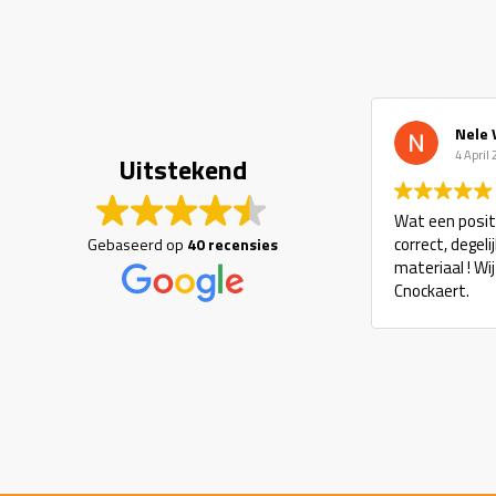
Nele 
4 April
Uitstekend
Wat een positi
correct, degel
Gebaseerd op
40 recensies
materiaal ! Wi
Cnockaert.