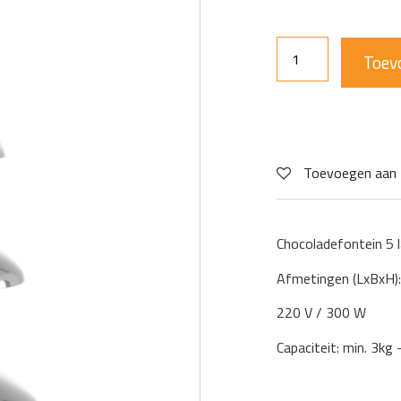
Toev
Toevoegen aan 
Chocoladefontein 5 
Afmetingen (LxBxH)
220 V / 300 W
Capaciteit: min. 3kg