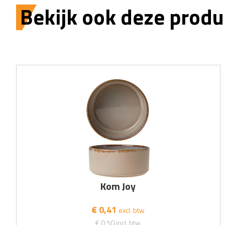
Bekijk ook deze produ
Kom Joy
€ 0,41
excl. btw
€ 0,50
incl. btw