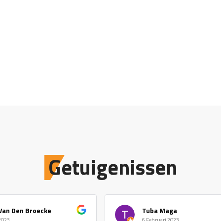
Getuigenissen
Van Den Broecke
Tuba Maga
 2023
6 Februari 2023