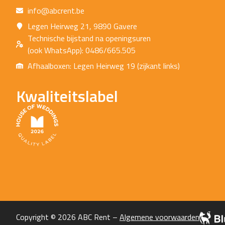
info@abcrent.be
Legen Heirweg 21, 9890 Gavere
Technische bijstand na openingsuren
(ook WhatsApp): 0486/665.505
Afhaalboxen: Legen Heirweg 19 (zijkant links)
Kwaliteitslabel
Copyright © 2026 ABC Rent –
Algemene voorwaarden