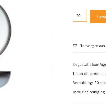
Toev
Toevoegen aan 
Degustatie kom Vi
U kan dit product
Verpakking: 30 st
Inclusief reiniging