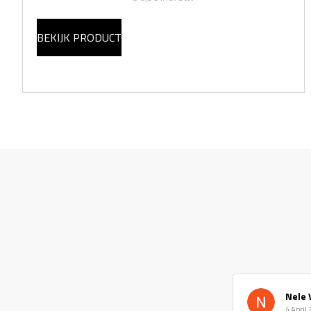
BEKIJK PRODUCT
Nele 
4 April