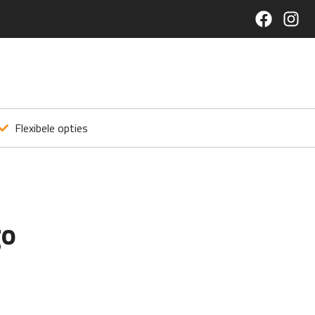
Flexibele opties
go