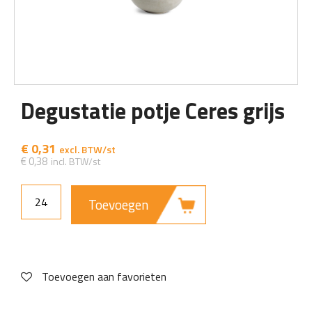
Degustatie potje Ceres grijs
€
0,31
€
0,38
Toevoegen
Toevoegen aan favorieten