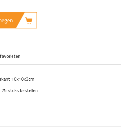
oegen
favorieten
ierkant 10x10x3cm
r 75 stuks bestellen