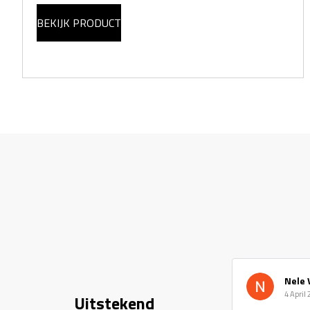
BEKIJK PRODUCT
Nele 
4 April
Uitstekend