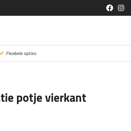
Flexibele opties
ie potje vierkant