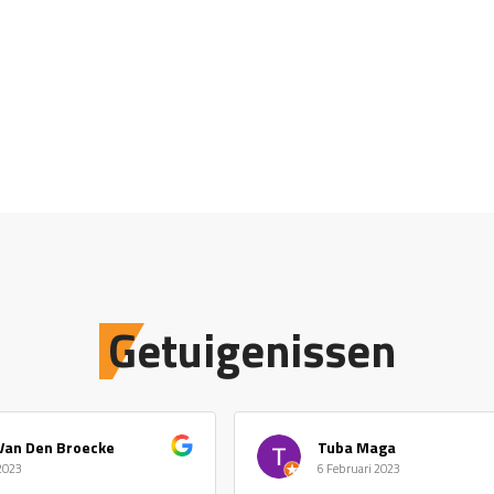
Getuigenissen
Van Den Broecke
Tuba Maga
 2023
6 Februari 2023