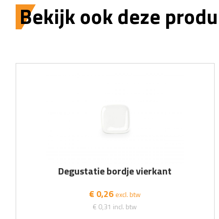
Bekijk ook deze produ
Degustatie bordje vierkant
€ 0,26
excl. btw
€ 0,31
incl. btw