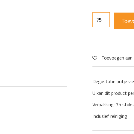
Toev
Toevoegen aan 
Degustatie potje v
U kan dit product pe
Verpakking: 75 stuks
Inclusief reiniging