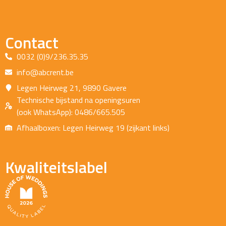
Contact
0032 (0)9/236.35.35
info@abcrent.be
Legen Heirweg 21, 9890 Gavere
Technische bijstand na openingsuren
(ook WhatsApp): 0486/665.505
Afhaalboxen: Legen Heirweg 19 (zijkant links)
Kwaliteitslabel