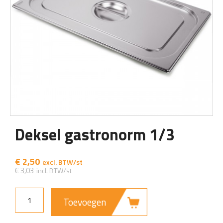
Deksel gastronorm 1/3
€
2,50
€
3,03
Toevoegen