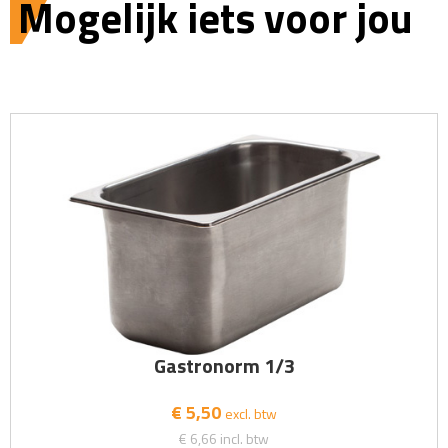
Mogelijk iets voor jou
Gastronorm 1/3
€ 5,50
excl. btw
€ 6,66
incl. btw