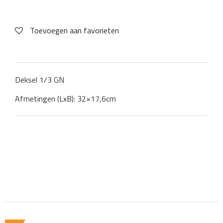
Toevoegen aan favorieten
Deksel 1/3 GN
Afmetingen (LxB): 32×17,6cm