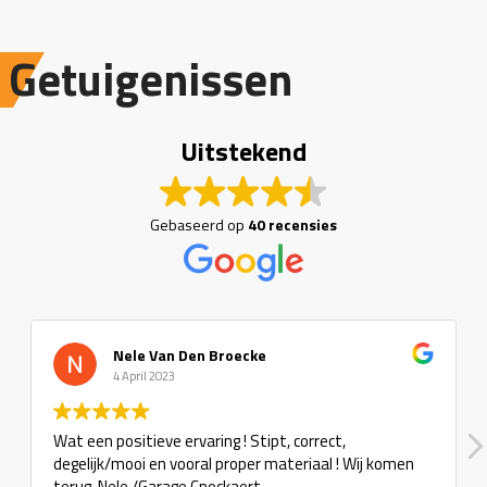
Getuigenissen
Uitstekend
Gebaseerd op
40 recensies
Nele Van Den Broecke
4 April 2023
Wat een positieve ervaring ! Stipt, correct,
degelijk/mooi en vooral proper materiaal ! Wij komen
terug. Nele /Garage Cnockaert.