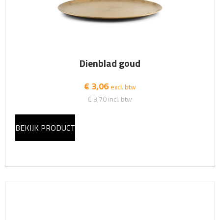
Dienblad goud
€ 3,06
excl. btw
€ 3,70
incl. btw
BEKIJK PRODUCT