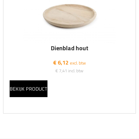
Dienblad hout
€ 6,12
excl. btw
€ 7,41
incl. btw
BEKIJK PRODUCT