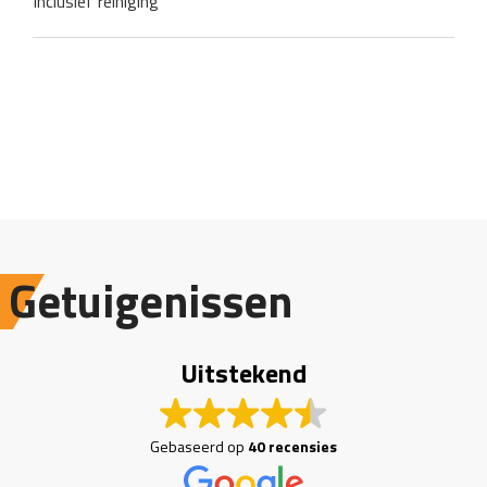
Inclusief reiniging
Getuigenissen
Uitstekend
Gebaseerd op
40 recensies