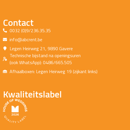
Contact
0032 (0)9/236.35.35
info@abcrent.be
Legen Heirweg 21, 9890 Gavere
Technische bijstand na openingsuren
(ook WhatsApp): 0486/665.505
Afhaalboxen: Legen Heirweg 19 (zijkant links)
Kwaliteitslabel