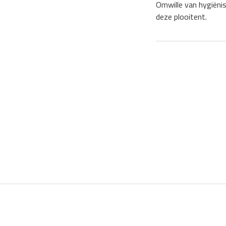
Omwille van hygiëni
deze plooitent.