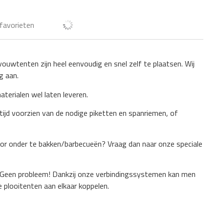
favorieten
ouwtenten zijn heel eenvoudig en snel zelf te plaatsen. Wij
g aan.
aterialen wel laten leveren.
ijd voorzien van de nodige piketten en spanriemen, of
oor onder te bakken/barbecueën? Vraag dan naar onze speciale
 Geen probleem! Dankzij onze verbindingssystemen kan men
 plooitenten aan elkaar koppelen.