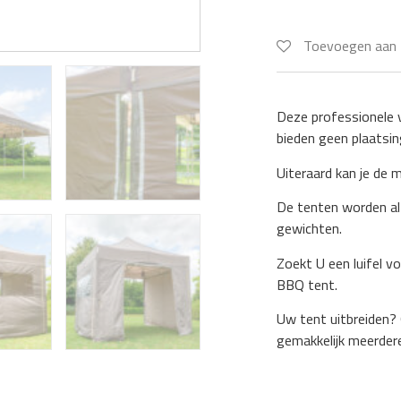
Toevoegen aan 
Deze professionele v
bieden geen plaatsin
Uiteraard kan je de m
De tenten worden alt
gewichten.
Zoekt U een luifel v
BBQ tent.
Uw tent uitbreiden?
gemakkelijk meerdere