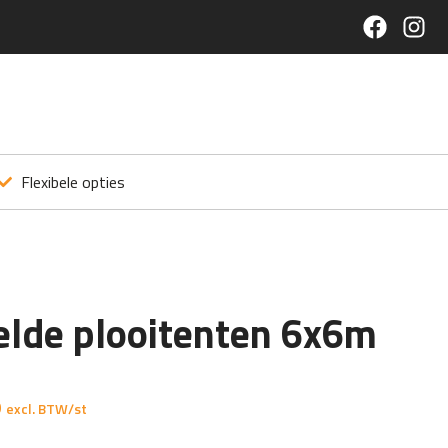
Flexibele opties
lde plooitenten 6x6m
0