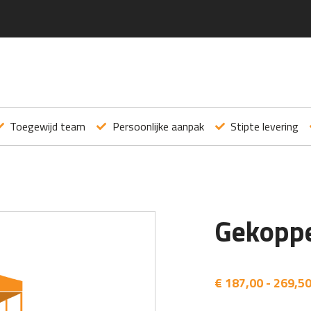
Toegewijd team
Persoonlijke aanpak
Stipte levering
Gekoppe
€
187,00 - 269,5