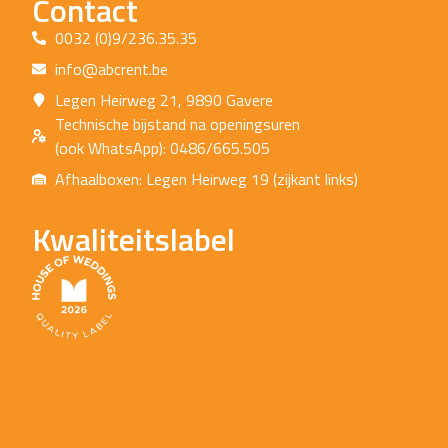
Contact
0032 (0)9/236.35.35
info@abcrent.be
Legen Heirweg 21, 9890 Gavere
Technische bijstand na openingsuren
(ook WhatsApp): 0486/665.505
Afhaalboxen: Legen Heirweg 19 (zijkant links)
Kwaliteitslabel