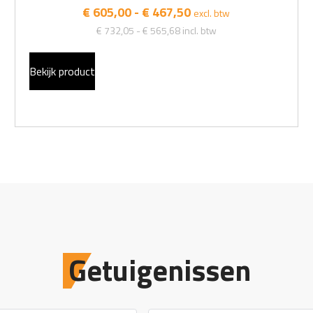
€ 605,00 - € 467,50
excl. btw
€ 732,05 - € 565,68
incl. btw
Bekijk product
Getuigenissen