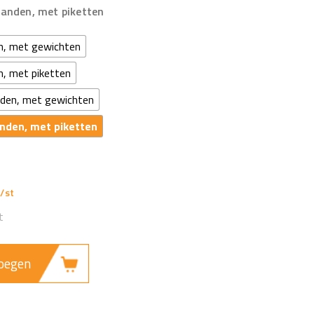
wanden, met piketten
n, met gewichten
n, met piketten
nden, met gewichten
nden, met piketten
oegen