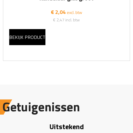
€ 2,04
excl. btw
€ 2,47
incl. btw
BEKIJK PRODUCT
Getuigenissen
Uitstekend