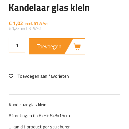
Kandelaar glas klein
€
1,02
€
1,23
Toevoegen
Toevoegen aan favorieten
Kandelaar glas klein
Afmetingen (LxBxH): 8x8x15cm
U kan dit product per stuk huren