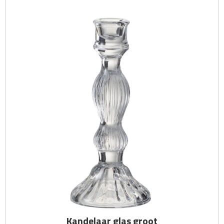
Kandelaar glas groot