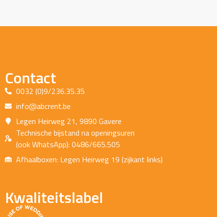
Contact
0032 (0)9/236.35.35
info@abcrent.be
Legen Heirweg 21, 9890 Gavere
Technische bijstand na openingsuren
(ook WhatsApp): 0486/665.505
Afhaalboxen: Legen Heirweg 19 (zijkant links)
Kwaliteitslabel