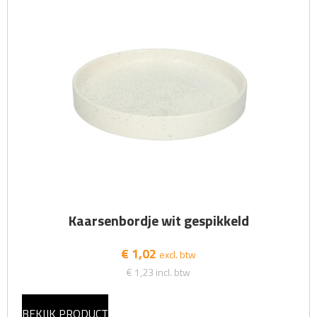
Kaarsenbordje wit gespikkeld
€ 1,02
excl. btw
€ 1,23
incl. btw
BEKIJK PRODUCT