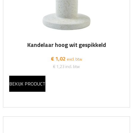
Kandelaar hoog wit gespikkeld
€ 1,02
excl. btw
€ 1,23
incl. btw
BEKIJK PRODUCT