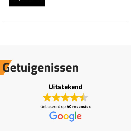
Getuigenissen
Uitstekend
Gebaseerd op
40 recensies