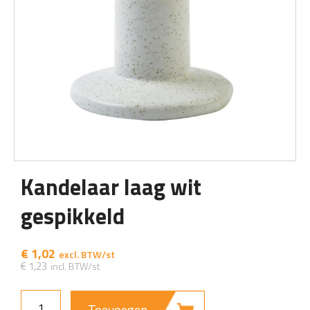
Kandelaar laag wit
gespikkeld
€
1,02
€
1,23
Toevoegen