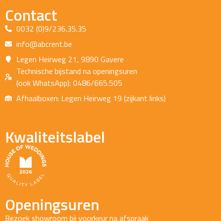
Contact
0032 (0)9/236.35.35
info@abcrent.be
Legen Heirweg 21, 9890 Gavere
Technische bijstand na openingsuren
(ook WhatsApp): 0486/665.505
Afhaalboxen: Legen Heirweg 19 (zijkant links)
Kwaliteitslabel
Openingsuren
Bezoek showroom bij voorkeur na afspraak