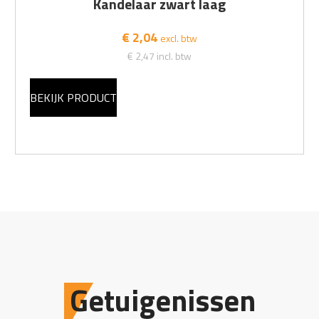
Kandelaar zwart laag
€ 2,04
excl. btw
€ 2,47
incl. btw
BEKIJK PRODUCT
Getuigenissen