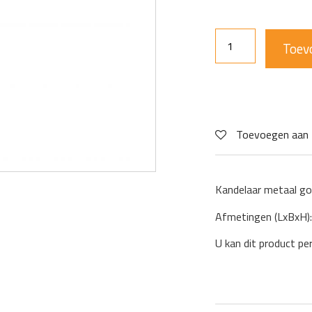
Toev
Toevoegen aan 
Kandelaar metaal go
Afmetingen (LxBxH)
U kan dit product pe