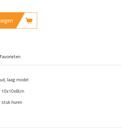
oegen
favorieten
ud, laag model
: 10x10x8cm
r stuk huren