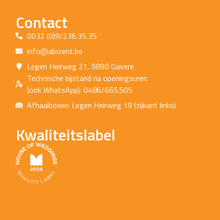
Contact
0032 (0)9/236.35.35
info@abcrent.be
Legen Heirweg 21, 9890 Gavere
Technische bijstand na openingsuren
(ook WhatsApp): 0486/665.505
Afhaalboxen: Legen Heirweg 19 (zijkant links)
Kwaliteitslabel