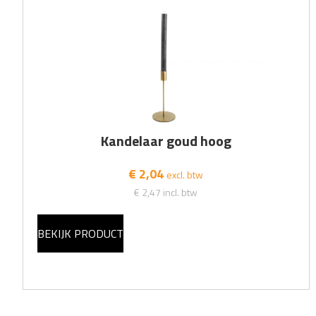
Kandelaar goud hoog
€ 2,04
excl. btw
€ 2,47
incl. btw
BEKIJK PRODUCT