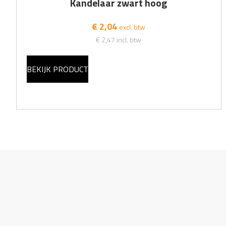
Kandelaar zwart hoog
€ 2,04
excl. btw
€ 2,47
incl. btw
BEKIJK PRODUCT