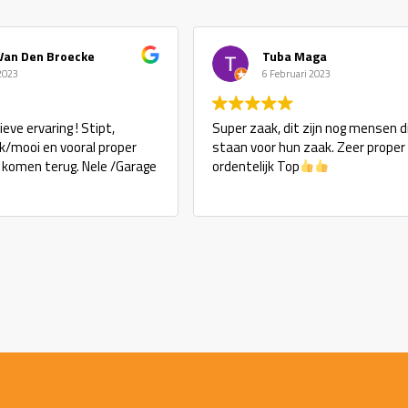
Van Den Broecke
Tuba Maga
 2023
6 Februari 2023
eve ervaring ! Stipt,
Super zaak, dit zijn nog mensen d
ijk/mooi en vooral proper
staan voor hun zaak. Zeer proper
j komen terug. Nele /Garage
ordentelijk Top