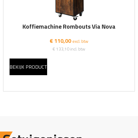
Koffiemachine Rombouts Via Nova
€ 110,00
excl. btw
€ 133,10
incl. btw
BEKIJK PRODUCT