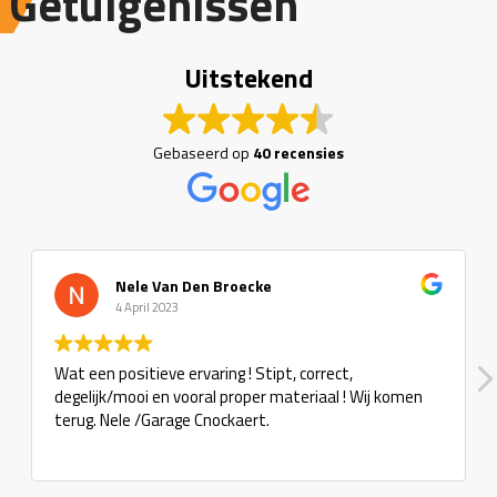
Getuigenissen
Uitstekend
Gebaseerd op
40 recensies
Nele Van Den Broecke
4 April 2023
Wat een positieve ervaring ! Stipt, correct,
degelijk/mooi en vooral proper materiaal ! Wij komen
terug. Nele /Garage Cnockaert.