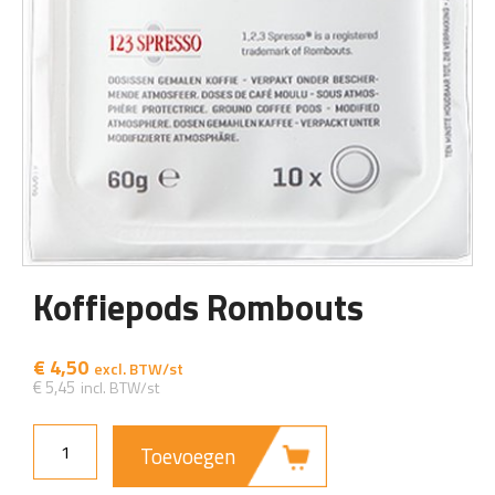
Koffiepods Rombouts
€
4,50
€
5,45
Toevoegen