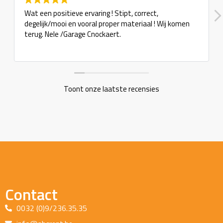
Wat een positieve ervaring ! Stipt, correct,
degelijk/mooi en vooral proper materiaal ! Wij komen
terug. Nele /Garage Cnockaert.
Toont onze laatste recensies
Contact
0032 (0)9/236.35.35