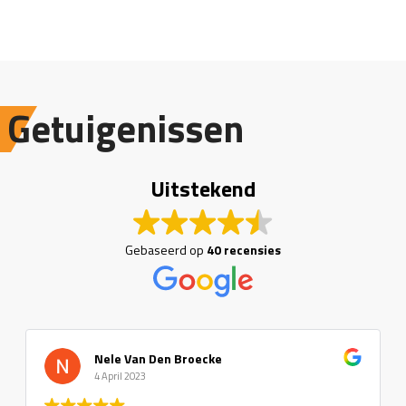
Getuigenissen
Uitstekend
Gebaseerd op
40 recensies
Nele Van Den Broecke
4 April 2023