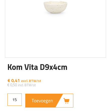
Kom Vita D9x4cm
€
0,41
€
0,50
Toevoegen