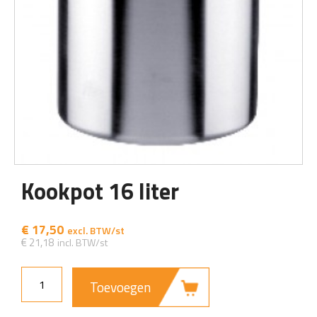
Kookpot 16 liter
€
17,50
€
21,18
Toevoegen