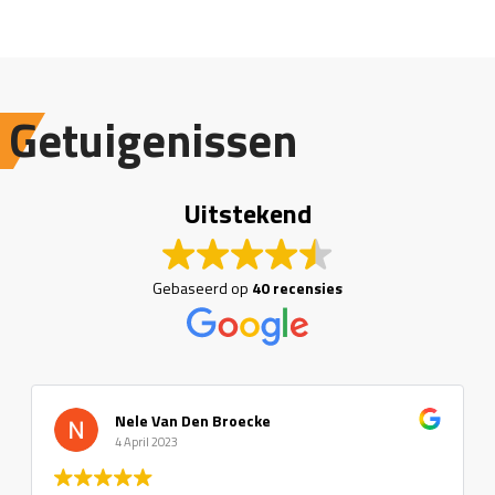
Getuigenissen
Uitstekend
Gebaseerd op
40 recensies
Nele Van Den Broecke
4 April 2023