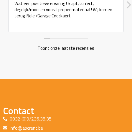
Wat een positieve ervaring ! Stipt, correct,
degelijk/mooi en vooral proper materiaal ! Wij komen
terug. Nele /Garage Cnockaert.
Toont onze laatste recensies
Contact
0032 (0)9/236.35.35
info@abcrent.be