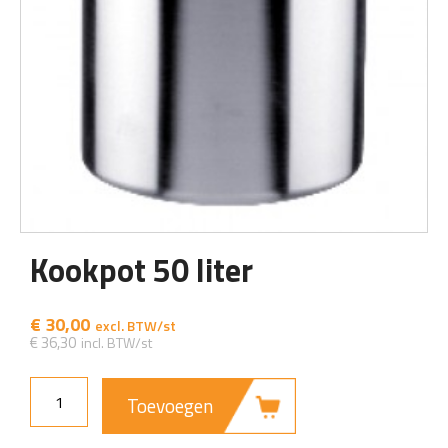
Kookpot 50 liter
€
30,00
€
36,30
Toevoegen