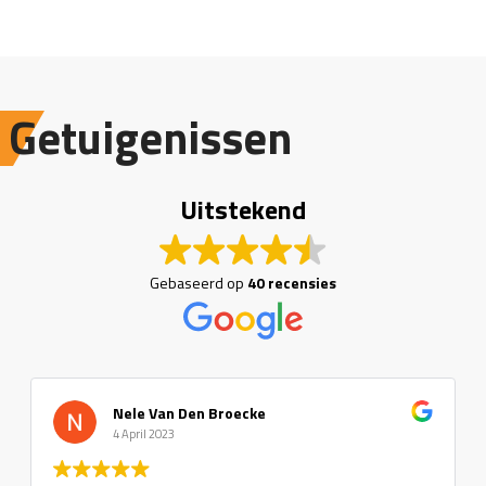
Getuigenissen
Uitstekend
Gebaseerd op
40 recensies
Nele Van Den Broecke
4 April 2023