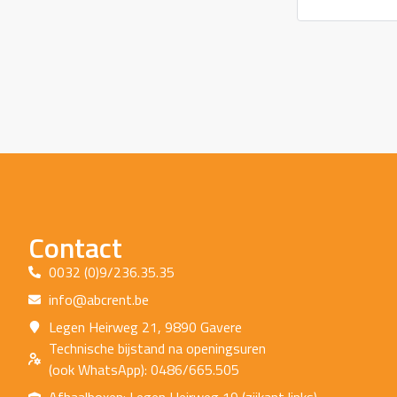
Contact
0032 (0)9/236.35.35
info@abcrent.be
Legen Heirweg 21, 9890 Gavere
Technische bijstand na openingsuren
(ook WhatsApp): 0486/665.505