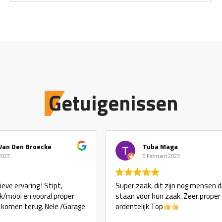
Getuigenissen
Van Den Broecke
Tuba Maga
 2023
6 Februari 2023
eve ervaring ! Stipt,
Super zaak, dit zijn nog mensen d
ijk/mooi en vooral proper
staan voor hun zaak. Zeer proper
j komen terug. Nele /Garage
ordentelijk Top