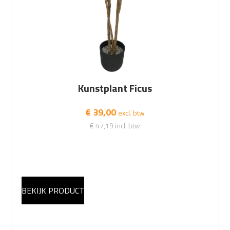
Kunstplant Ficus
€ 39,00
excl. btw
€ 47,19
incl. btw
BEKIJK PRODUCT