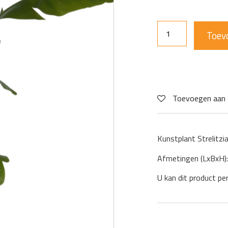
Toev
Toevoegen aan 
Kunstplant Strelitzia
Afmetingen (LxBxH
U kan dit product pe