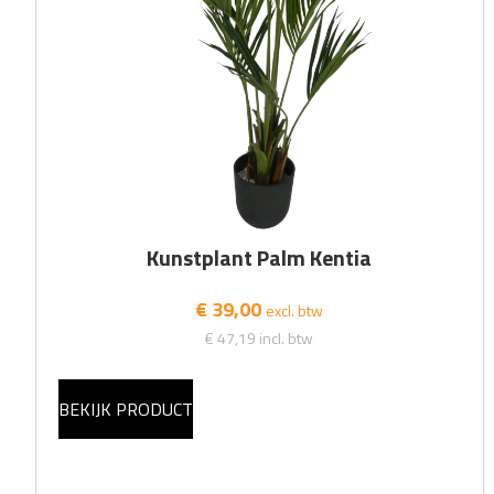
Kunstplant Palm Kentia
€ 39,00
excl. btw
€ 47,19
incl. btw
BEKIJK PRODUCT