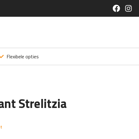
Flexibele opties
nt Strelitzia