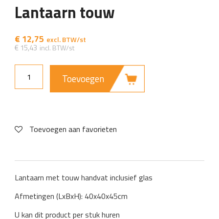
Lantaarn touw
€
12,75
€
15,43
Toevoegen
Toevoegen aan favorieten
Lantaarn met touw handvat inclusief glas
Afmetingen (LxBxH): 40x40x45cm
U kan dit product per stuk huren