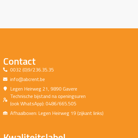
Contact
0032 (0)9/236.35.35
info@abcrent.be
Legen Heirweg 21, 9890 Gavere
Technische bijstand na openingsuren
(ook WhatsApp): 0486/665.505
Afhaalboxen: Legen Heirweg 19 (zijkant links)
Kwaliteitslabel