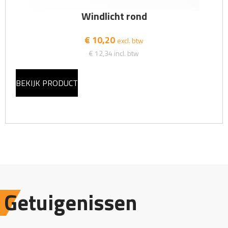
Windlicht rond
€ 10,20
excl. btw
€ 12,34
incl. btw
BEKIJK PRODUCT
Getuigenissen