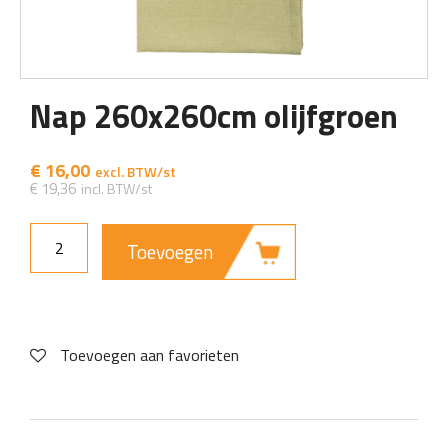
Nap 260x260cm olijfgroen
€
16,00
€
19,36
Toevoegen
Toevoegen aan favorieten