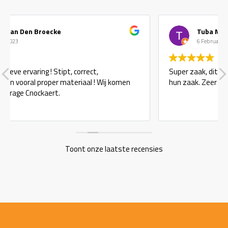
Tuba Maga
6 Februari 2023
ct,
Super zaak, dit zijn nog mensen die echt staa
l ! Wij komen
hun zaak. Zeer proper en zeer ordentelijk Top
Toont onze laatste recensies