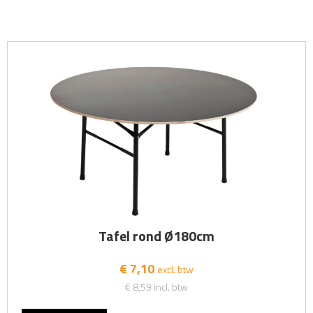
Tafel rond Ø180cm
€ 7,10
excl. btw
€ 8,59
incl. btw