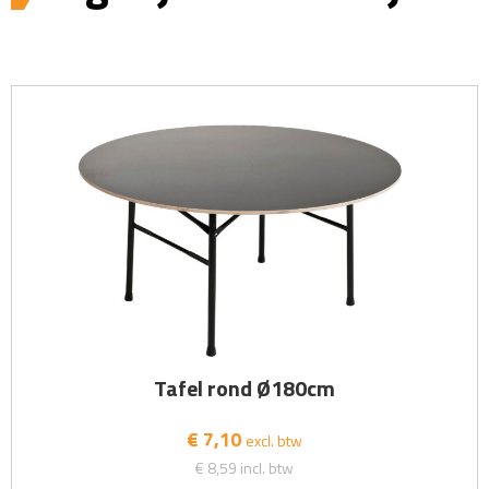
Tafel rond Ø180cm
€ 7,10
excl. btw
€ 8,59
incl. btw