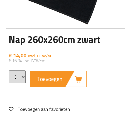
Nap 260x260cm zwart
€
14,00
€
16,94
Toevoegen
Toevoegen aan favorieten