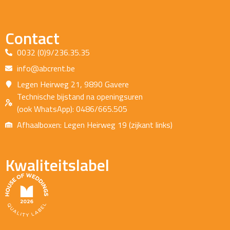
Contact
0032 (0)9/236.35.35
info@abcrent.be
Legen Heirweg 21, 9890 Gavere
Technische bijstand na openingsuren
(ook WhatsApp): 0486/665.505
Afhaalboxen: Legen Heirweg 19 (zijkant links)
Kwaliteitslabel