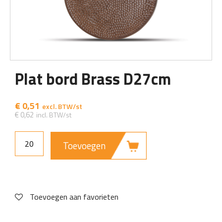
Plat bord Brass D27cm
€
0,51
€
0,62
Toevoegen
Toevoegen aan favorieten