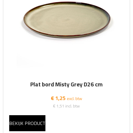
Plat bord Misty Grey D26 cm
€ 1,25
excl. btw
€ 1,51
incl. btw
BEKIJK PRODUCT