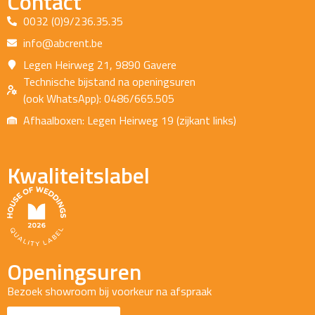
Contact
0032 (0)9/236.35.35
info@abcrent.be
Legen Heirweg 21, 9890 Gavere
Technische bijstand na openingsuren
(ook WhatsApp): 0486/665.505
Afhaalboxen: Legen Heirweg 19 (zijkant links)
Kwaliteitslabel
Openingsuren
Bezoek showroom bij voorkeur na afspraak