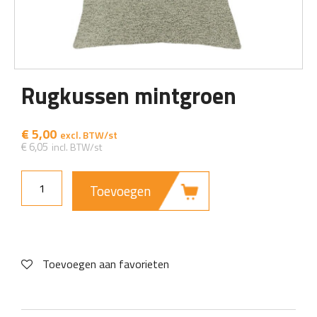
Rugkussen mintgroen
€
5,00
€
6,05
Toevoegen
Toevoegen aan favorieten