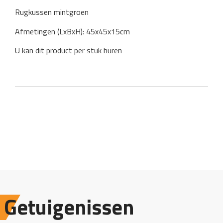
Rugkussen mintgroen
Afmetingen (LxBxH): 45x45x15cm
U kan dit product per stuk huren
Getuigenissen