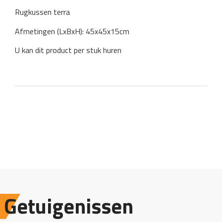
Rugkussen terra
Afmetingen (LxBxH): 45x45x15cm
U kan dit product per stuk huren
Getuigenissen