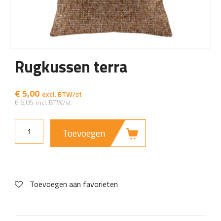
Rugkussen terra
€
5,00
€
6,05
Toevoegen
Toevoegen aan favorieten