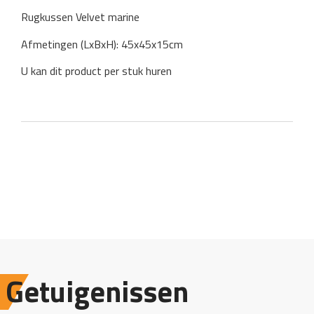
Rugkussen Velvet marine
Afmetingen (LxBxH): 45x45x15cm
U kan dit product per stuk huren
Getuigenissen