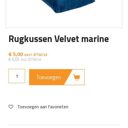
Rugkussen Velvet marine
€
5,00
€
6,05
Toevoegen
Toevoegen aan favorieten