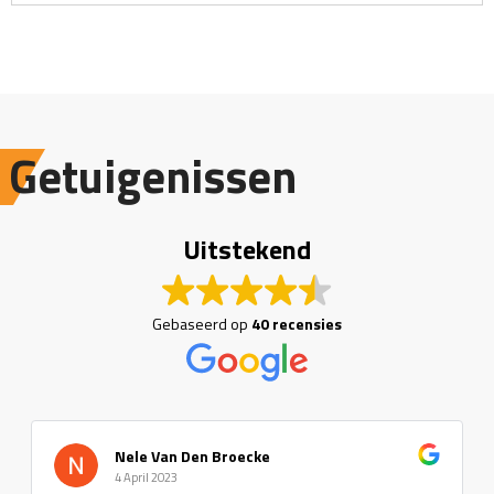
Getuigenissen
Uitstekend
Gebaseerd op
40 recensies
Nele Van Den Broecke
4 April 2023