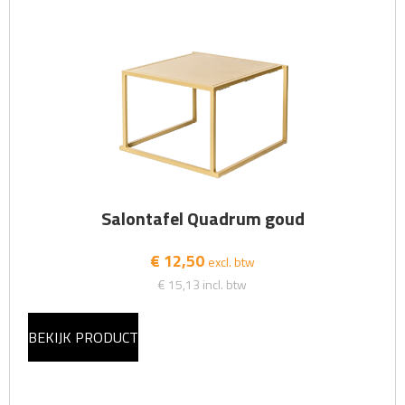
Salontafel Quadrum goud
€ 12,50
excl. btw
€ 15,13
incl. btw
BEKIJK PRODUCT