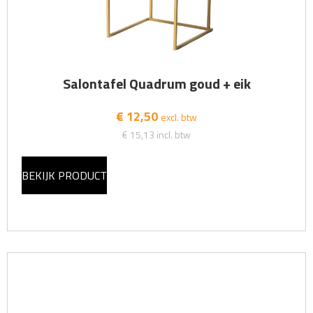
Salontafel Quadrum goud + eik
€ 12,50
excl. btw
€ 15,13
incl. btw
BEKIJK PRODUCT