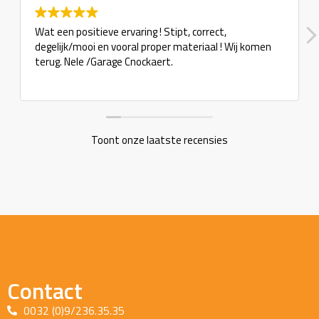
Wat een positieve ervaring ! Stipt, correct,
degelijk/mooi en vooral proper materiaal ! Wij komen
terug. Nele /Garage Cnockaert.
Toont onze laatste recensies
Contact
0032 (0)9/236.35.35