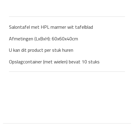
Salontafel met HPL marmer wit tafelblad
Afmetingen (LxBxH): 60x60x40cm
U kan dit product per stuk huren
Opslagcontainer (met wielen) bevat 10 stuks