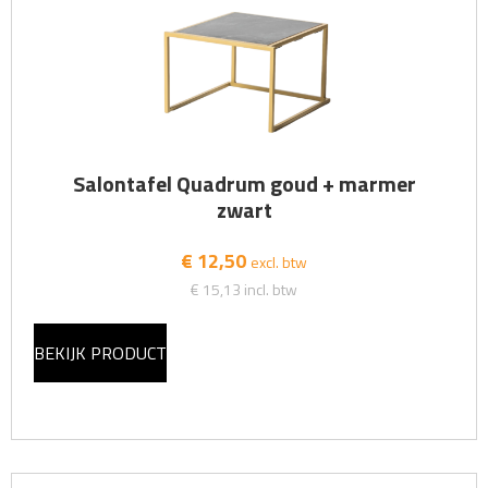
Salontafel Quadrum goud + marmer
zwart
€ 12,50
excl. btw
€ 15,13
incl. btw
BEKIJK PRODUCT