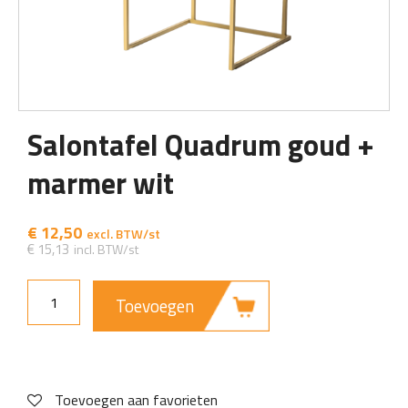
Salontafel Quadrum goud +
marmer wit
€
12,50
€
15,13
Toevoegen
Toevoegen aan favorieten