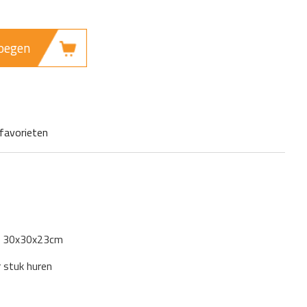
oegen
favorieten
: 30x30x23cm
r stuk huren