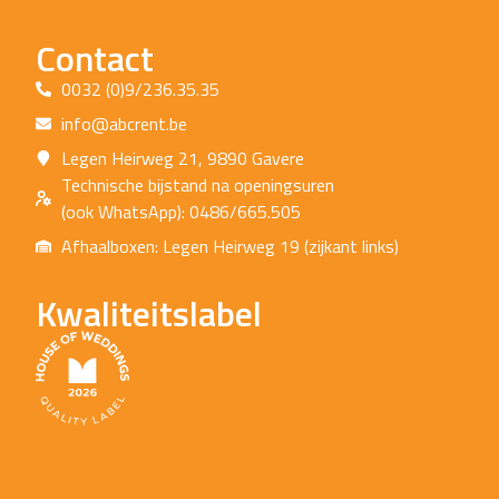
Contact
0032 (0)9/236.35.35
info@abcrent.be
Legen Heirweg 21, 9890 Gavere
Technische bijstand na openingsuren
(ook WhatsApp): 0486/665.505
Afhaalboxen: Legen Heirweg 19 (zijkant links)
Kwaliteitslabel