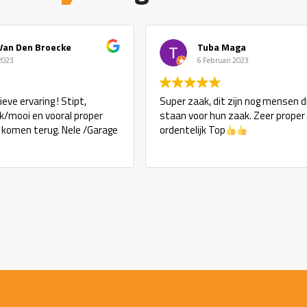
Van Den Broecke
Tuba Maga
 2023
6 Februari 2023
eve ervaring ! Stipt,
Super zaak, dit zijn nog mensen d
ijk/mooi en vooral proper
staan voor hun zaak. Zeer proper
j komen terug. Nele /Garage
ordentelijk Top