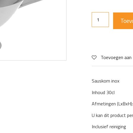
Toev
Toevoegen aan 
Sauskom inox
Inhoud 30cl
Afmetingen (LxBxH)
U kan dit product pe
Inclusief reiniging