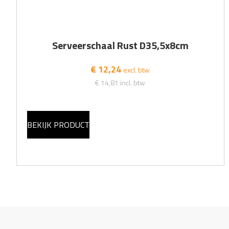
Serveerschaal Rust D35,5x8cm
€ 12,24
excl. btw
€ 14,81
incl. btw
BEKIJK PRODUCT