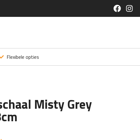
Flexibele opties
schaal Misty Grey
8cm