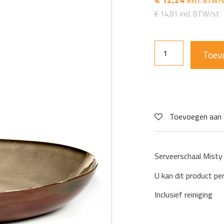
€
14,81
Toev
Toevoegen aan 
Serveerschaal Misty
U kan dit product pe
Inclusief reiniging