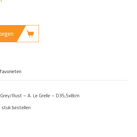
oegen
favorieten
 Grey/Rust – A. Le Grelle – D35,5x8cm
r stuk bestellen