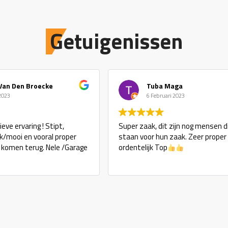
Getuigenissen
an Den Broecke
Tuba Maga
23
6 Februari 2023
e ervaring ! Stipt,
Super zaak, dit zijn nog mensen die
k/mooi en vooral proper
staan voor hun zaak. Zeer proper e
komen terug. Nele /Garage
ordentelijk Top