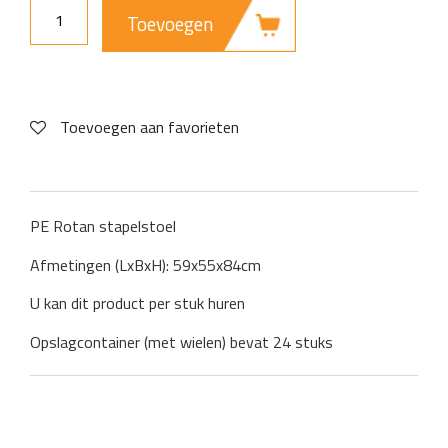
Toevoegen
Toevoegen aan favorieten
PE Rotan stapelstoel
Afmetingen (LxBxH): 59x55x84cm
U kan dit product per stuk huren
Opslagcontainer (met wielen) bevat 24 stuks