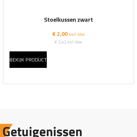
Stoelkussen zwart
€ 2,00
excl. btw
€ 2,42
incl. btw
BEKIJK PRODUCT
Getuigenissen