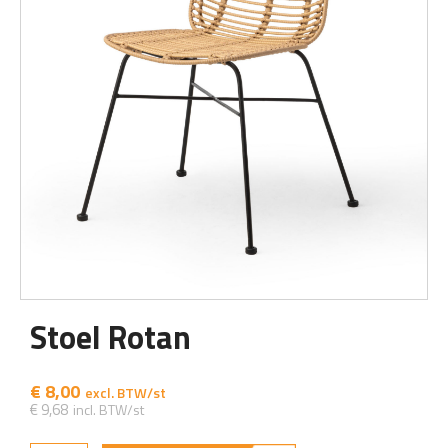
Stoel Rotan
€
8,00
€
9,68