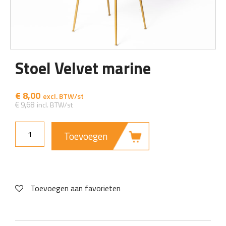
Stoel Velvet marine
€
8,00
€
9,68
Toevoegen
Toevoegen aan favorieten