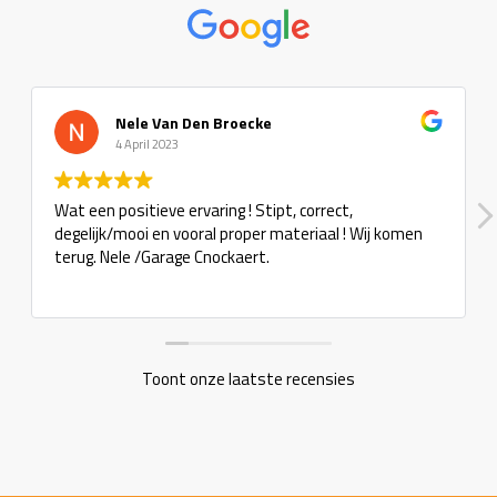
Nele Van Den Broecke
4 April 2023
Wat een positieve ervaring ! Stipt, correct,
degelijk/mooi en vooral proper materiaal ! Wij komen
terug. Nele /Garage Cnockaert.
Toont onze laatste recensies