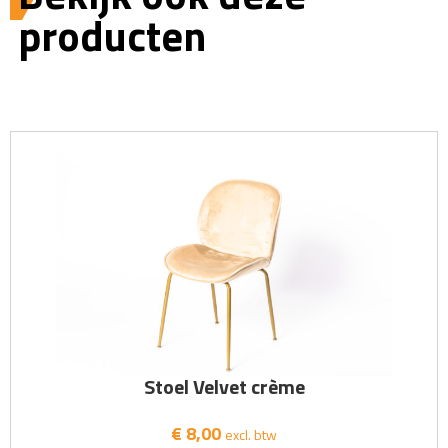
producten
Stoel Velvet crème
€ 8,00
excl. btw