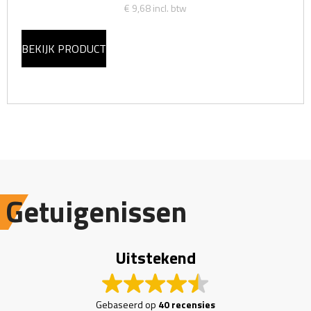
€ 9,68
incl. btw
BEKIJK PRODUCT
Getuigenissen
Uitstekend
Gebaseerd op
40 recensies