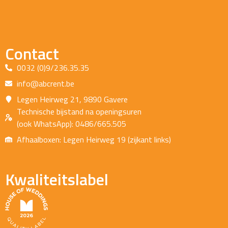
Contact
0032 (0)9/236.35.35
info@abcrent.be
Legen Heirweg 21, 9890 Gavere
Technische bijstand na openingsuren
(ook WhatsApp): 0486/665.505
Afhaalboxen: Legen Heirweg 19 (zijkant links)
Kwaliteitslabel