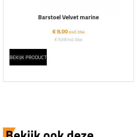
Barstoel Velvet marine
€ 8,00
excl. btw
€ 9,68
incl. btw
BEKIJK PRODUCT
Bekijk ook deze