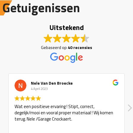
Getuigenissen
Uitstekend
Gebaseerd op
40 recensies
Nele Van Den Broecke
4 April 2023
Wat een positieve ervaring ! Stipt, correct,
degelijk/mooi en vooral proper materiaal ! Wij komen
terug. Nele /Garage Cnockaert.