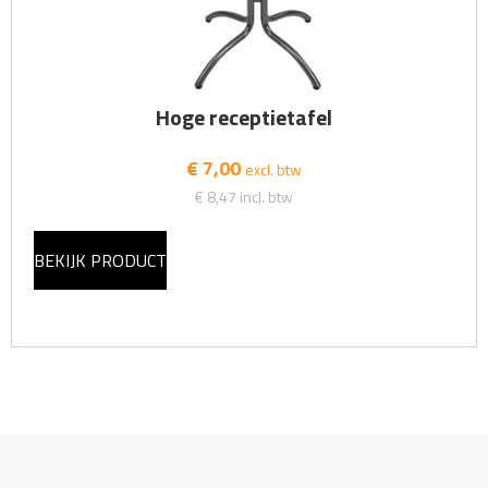
Hoge receptietafel
€ 7,00
excl. btw
€ 8,47
incl. btw
BEKIJK PRODUCT