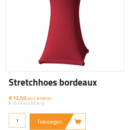
Stretchhoes bordeaux
€
12,50
€
15,13
Toevoegen