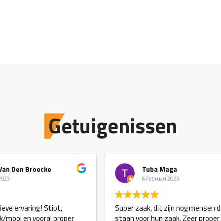
Getuigenissen
Van Den Broecke
Tuba Maga
 2023
6 Februari 2023
eve ervaring ! Stipt,
Super zaak, dit zijn nog mensen d
ijk/mooi en vooral proper
staan voor hun zaak. Zeer proper