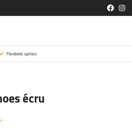
Flexibele opties
hoes écru