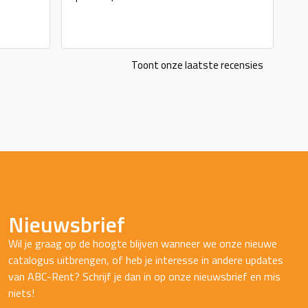
Toont onze laatste recensies
Nieuwsbrief
Wil je graag op de hoogte blijven wanneer we onze nieuwe
catalogus uitbrengen, of heb je interesse in andere updates
van ABC-Rent? Schrijf je dan in op onze nieuwsbrief en mis
niets!