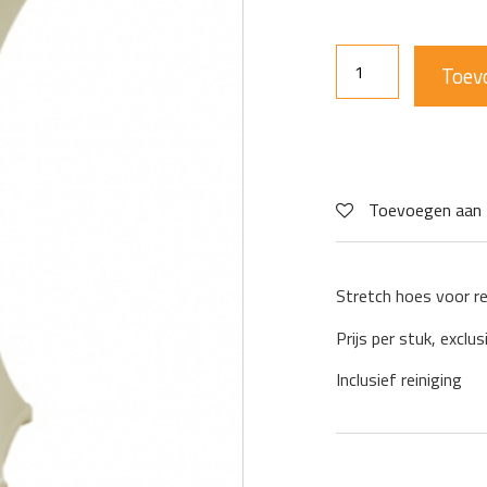
Toev
Toevoegen aan 
Stretch hoes voor r
Prijs per stuk, exclus
Inclusief reiniging