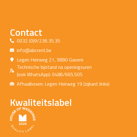
Contact
0032 (0)9/236.35.35
info@abcrent.be
Legen Heirweg 21, 9890 Gavere
Technische bijstand na openingsuren
(ook WhatsApp): 0486/665.505
Afhaalboxen: Legen Heirweg 19 (zijkant links)
Kwaliteitslabel