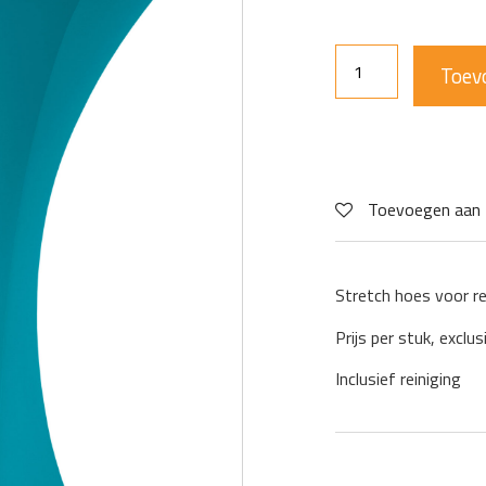
Toev
Toevoegen aan 
Stretch hoes voor r
Prijs per stuk, exclus
Inclusief reiniging