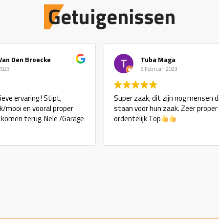
Getuigenissen
Van Den Broecke
Tuba Maga
 2023
6 Februari 2023
eve ervaring ! Stipt,
Super zaak, dit zijn nog mensen d
ijk/mooi en vooral proper
staan voor hun zaak. Zeer proper
j komen terug. Nele /Garage
ordentelijk Top