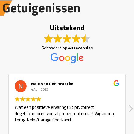
Getuigenissen
Uitstekend
Gebaseerd op
40 recensies
Nele Van Den Broecke
4 April 2023
Wat een positieve ervaring ! Stipt, correct,
degelijk/mooi en vooral proper materiaal ! Wij komen
terug. Nele /Garage Cnockaert.