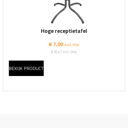
Hoge receptietafel
€ 7,00
excl. btw
€ 8,47
incl. btw
BEKIJK PRODUCT