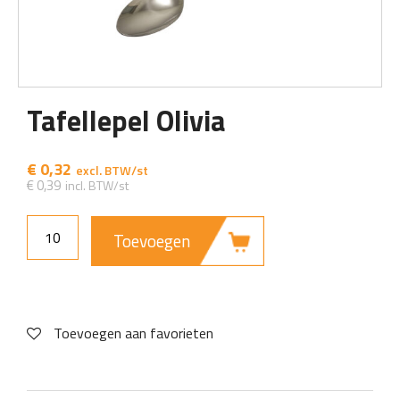
Tafellepel Olivia
€
0,32
€
0,39
Toevoegen
Toevoegen aan favorieten