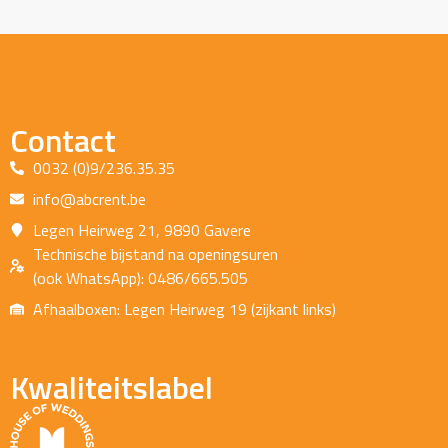
Contact
0032 (0)9/236.35.35
info@abcrent.be
Legen Heirweg 21, 9890 Gavere
Technische bijstand na openingsuren
(ook WhatsApp): 0486/665.505
Afhaalboxen: Legen Heirweg 19 (zijkant links)
Kwaliteitslabel