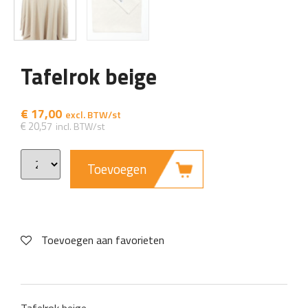
Tafelrok beige
€
17,00
€
20,57
Toevoegen
Toevoegen aan favorieten