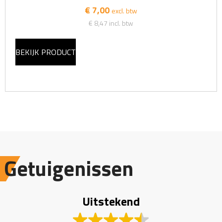
€ 7,00
excl. btw
€ 8,47
incl. btw
BEKIJK PRODUCT
Getuigenissen
Uitstekend