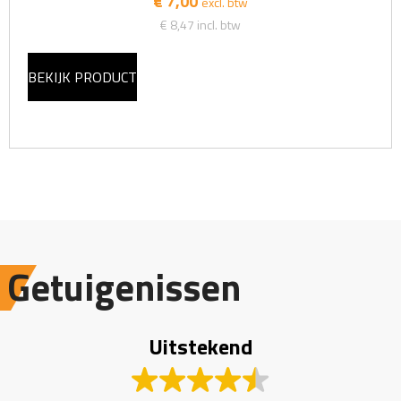
€ 7,00
excl. btw
€ 8,47
incl. btw
BEKIJK PRODUCT
Getuigenissen
Uitstekend