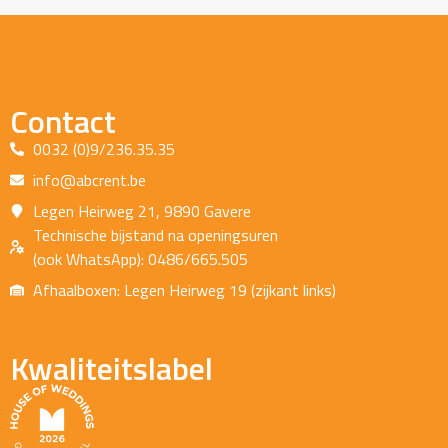
Contact
0032 (0)9/236.35.35
info@abcrent.be
Legen Heirweg 21, 9890 Gavere
Technische bijstand na openingsuren
(ook WhatsApp): 0486/665.505
Afhaalboxen: Legen Heirweg 19 (zijkant links)
Kwaliteitslabel