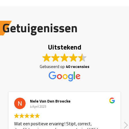
Getuigenissen
Uitstekend
Gebaseerd op
40 recensies
Nele Van Den Broecke
4 April 2023
Wat een positieve ervaring ! Stipt, correct,