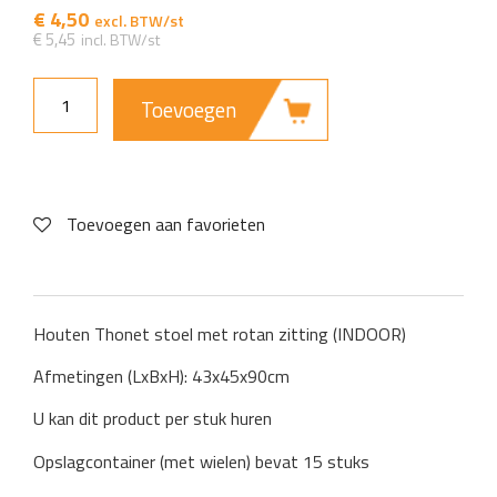
€
4,50
€
5,45
Toevoegen
Toevoegen aan favorieten
Houten Thonet stoel met rotan zitting (INDOOR)
Afmetingen (LxBxH): 43x45x90cm
U kan dit product per stuk huren
Opslagcontainer (met wielen) bevat 15 stuks