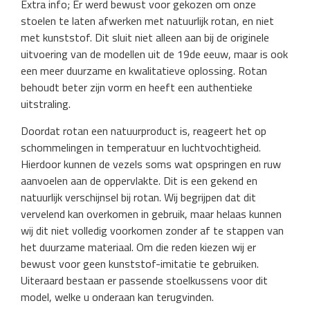
Extra info; Er werd bewust voor gekozen om onze
stoelen te laten afwerken met natuurlijk rotan, en niet
met kunststof. Dit sluit niet alleen aan bij de originele
uitvoering van de modellen uit de 19de eeuw, maar is ook
een meer duurzame en kwalitatieve oplossing. Rotan
behoudt beter zijn vorm en heeft een authentieke
uitstraling.
Doordat rotan een natuurproduct is, reageert het op
schommelingen in temperatuur en luchtvochtigheid.
Hierdoor kunnen de vezels soms wat opspringen en ruw
aanvoelen aan de oppervlakte. Dit is een gekend en
natuurlijk verschijnsel bij rotan. Wij begrijpen dat dit
vervelend kan overkomen in gebruik, maar helaas kunnen
wij dit niet volledig voorkomen zonder af te stappen van
het duurzame materiaal. Om die reden kiezen wij er
bewust voor geen kunststof-imitatie te gebruiken.
Uiteraard bestaan er passende stoelkussens voor dit
model, welke u onderaan kan terugvinden.