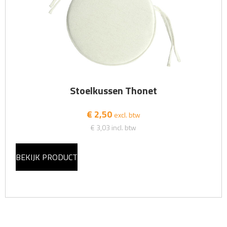
Stoelkussen Thonet
€ 2,50
excl. btw
€ 3,03
incl. btw
BEKIJK PRODUCT