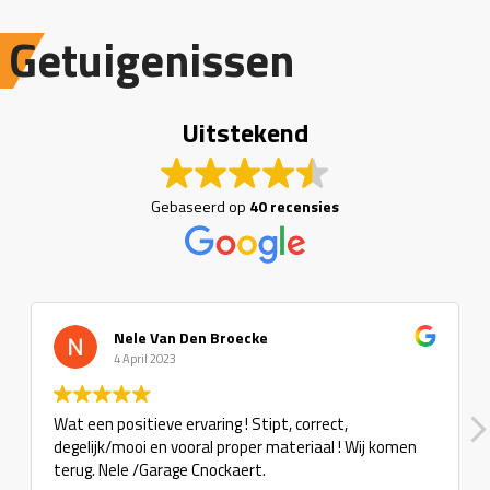
Getuigenissen
Uitstekend
Gebaseerd op
40 recensies
Nele Van Den Broecke
4 April 2023
Wat een positieve ervaring ! Stipt, correct,
degelijk/mooi en vooral proper materiaal ! Wij komen
terug. Nele /Garage Cnockaert.