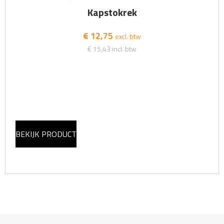
Kapstokrek
€ 12,75
excl. btw
€ 15,43
incl. btw
BEKIJK PRODUCT