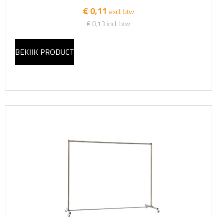
€ 0,11
excl. btw
€ 0,13
incl. btw
BEKIJK PRODUCT