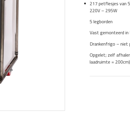
217 petflesjes van 5
220V – 295W
5 legborden
Vast gemonteerd in 
Drankenfrigo – niet
Opgelet; zelf afhale
laadruimte = 200cm)