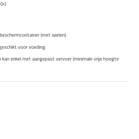
0cl
beschermcontainer (met wielen)
 geschikt voor voeding
n kan enkel met aangepast vervoer (minimale vrije hoogte