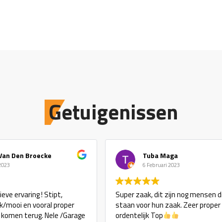
Getuigenissen
Van Den Broecke
Tuba Maga
 2023
6 Februari 2023
eve ervaring ! Stipt,
Super zaak, dit zijn nog mensen d
ijk/mooi en vooral proper
staan voor hun zaak. Zeer proper
j komen terug. Nele /Garage
ordentelijk Top