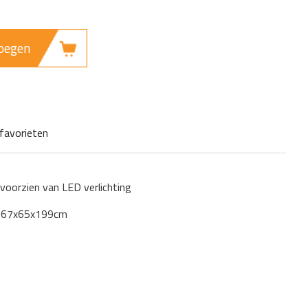
oegen
favorieten
 voorzien van LED verlichting
) 67x65x199cm